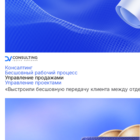
Консалтинг
Бесшовный рабочий процесс
Управление продажами
Управление проектами
«Выстроили бесшовную передачу клиента между отдел