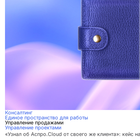
Консалтинг
Единое пространство для работы
Управление продажами
Управление проектами
«Узнал об Аспро.Cloud от своего же клиента»: кейс н