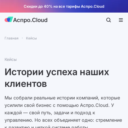
Скидки до 40% на все тарифы Аспро.Cloud
Главная
Кейсы
Кейсы
Истории успеха наших
клиентов
Мы собрали реальные истории компаний, которые
усилили свой бизнес с помощью Аспро.Cloud. У
каждой — свой путь, задачи и подход к
управлению. Но всех объединяет одно: стремление
к развитию и четкой системе работы.