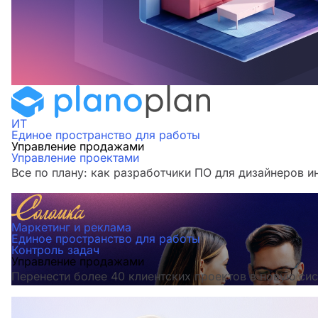
ИТ
Единое пространство для работы
Управление продажами
Управление проектами
Все по плану: как разработчики ПО для дизайнеров и
Маркетинг и реклама
Единое пространство для работы
Контроль задач
Управление продажами
Перенести более 40 клиентских проектов в новую сис