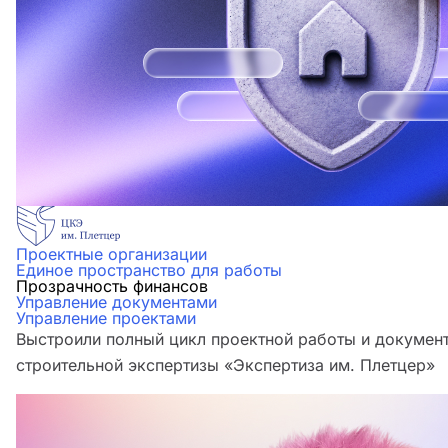
Проектные организации
Единое пространство для работы
Прозрачность финансов
Управление документами
Управление проектами
Выстроили полный цикл проектной работы и документ
строительной экспертизы «Экспертиза им. Плетцер»