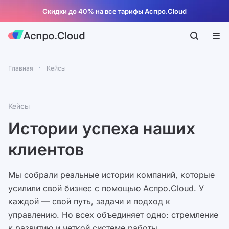
Скидки до 40% на все тарифы Аспро.Cloud
Главная
Кейсы
Кейсы
Истории успеха наших
клиентов
Мы собрали реальные истории компаний, которые
усилили свой бизнес с помощью Аспро.Cloud. У
каждой — свой путь, задачи и подход к
управлению. Но всех объединяет одно: стремление
к развитию и четкой системе работы.