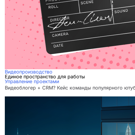
Видеопроизводство
Единое пространство для работы
Управление проектами
Видеоблогер + CRM? Кейс команды популярного юту