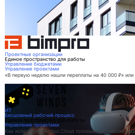
Проектные организации
Единое пространство для работы
Управление бюджетами
Управление проектами
«В первую неделю нашли переплаты на 40 000 ₽» ил
ИТ
Бесшовный рабочий процесс
Единое пространство для работы
Управление проектами
Как используют Аспро.Cloud топовые российские раз