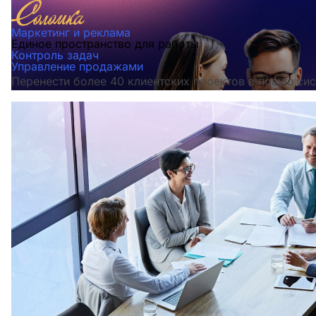
Маркетинг и реклама
Единое пространство для работы
Контроль задач
Управление продажами
Перенести более 40 клиентских проектов в новую сис