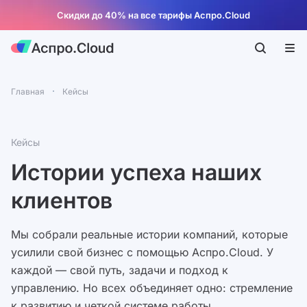
Скидки до 40% на все тарифы Аспро.Cloud
Главная
Кейсы
Кейсы
Истории успеха наших
клиентов
Мы собрали реальные истории компаний, которые
усилили свой бизнес с помощью Аспро.Cloud. У
каждой — свой путь, задачи и подход к
управлению. Но всех объединяет одно: стремление
к развитию и четкой системе работы.