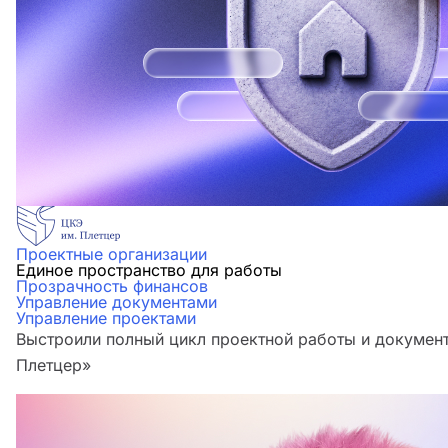
Проектные организации
Единое пространство для работы
Прозрачность финансов
Управление документами
Управление проектами
Выстроили полный цикл проектной работы и документ
Плетцер»