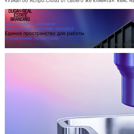
«Узнал об Аспро.Cloud от своего же клиента»: кейс н
Маркетинг и реклама
Бесшовный рабочий процесс
Единое пространство для работы
Управление проектами
«Выстроили бесшовную передачу проекта»: кейс бре