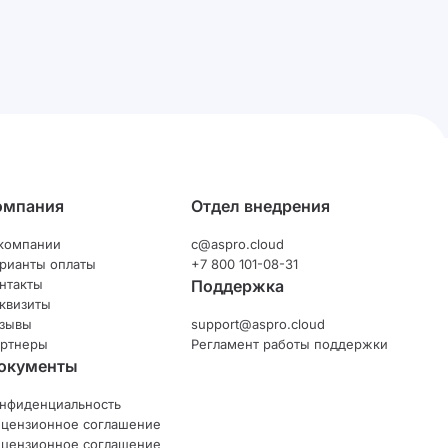
омпания
Отдел внедрения
компании
c@aspro.cloud
рианты оплаты
+7 800 101-08-31
нтакты
Поддержка
квизиты
зывы
support@aspro.cloud
ртнеры
Регламент работы поддержки
окументы
нфиденциальность
цензионное соглашение
цензионное соглашение