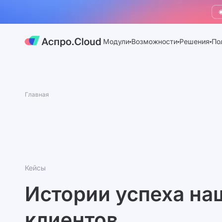
☀
Модули
Возможности
Решения
По
Главная
Кейсы
Истории успеха на
клиентов