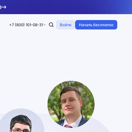
d
+7 (800) 101-08-31
Войти
Начать бесплатно