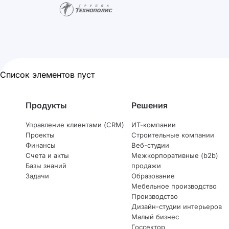
Список элементов пуст
Продукты
Решения
Управление клиентами (CRM)
ИТ-компании
Проекты
Строительные компании
Финансы
Веб-студии
Счета и акты
Межкорпоративные (b2b)
Базы знаний
продажи
Задачи
Образование
Мебельное производство
Производство
Дизайн-студии интерьеров
Малый бизнес
Госсектор