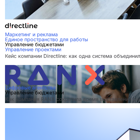
Маркетинг и реклама
Единое пространство для работы
Управление бюджетами
Управление проектами
Кейс компании Directline: как одна система объедини
Цифровые агентства
Управление бюджетами
Как компания RANX сократила время выставления сче