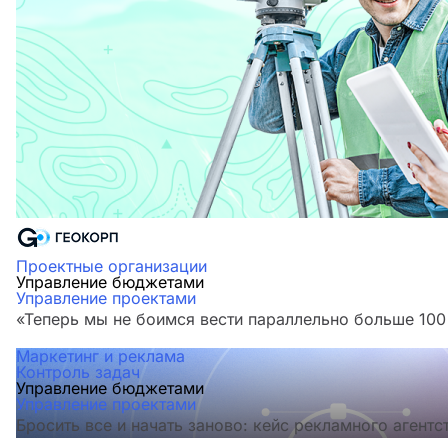
Проектные организации
Управление бюджетами
Управление проектами
«Теперь мы не боимся вести параллельно больше 100
Маркетинг и реклама
Контроль задач
Управление бюджетами
Управление проектами
Бросить все и начать заново: кейс рекламного агентс