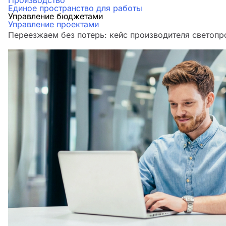
Производство
Единое пространство для работы
Управление бюджетами
Управление проектами
Переезжаем без потерь: кейс производителя светоп