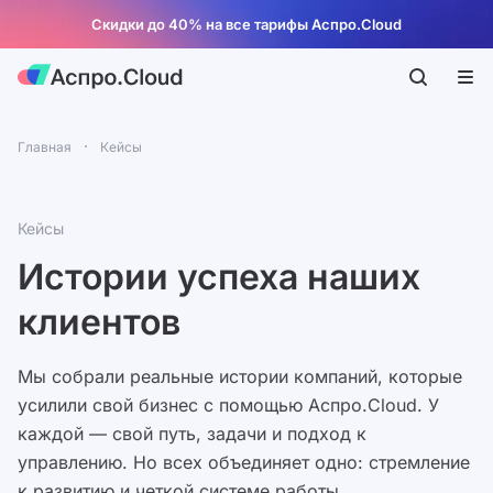
Скидки до 40% на все тарифы Аспро.Cloud
Главная
Кейсы
Кейсы
Истории успеха наших
клиентов
Мы собрали реальные истории компаний, которые
усилили свой бизнес с помощью Аспро.Cloud. У
каждой — свой путь, задачи и подход к
управлению. Но всех объединяет одно: стремление
к развитию и четкой системе работы.