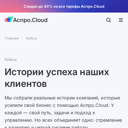
Скидки до 40% на все тарифы Аспро.Cloud
Главная
Кейсы
Кейсы
Истории успеха наших
клиентов
Мы собрали реальные истории компаний, которые
усилили свой бизнес с помощью Аспро.Cloud. У
каждой — свой путь, задачи и подход к
управлению. Но всех объединяет одно: стремление
к развитию и четкой системе работы.