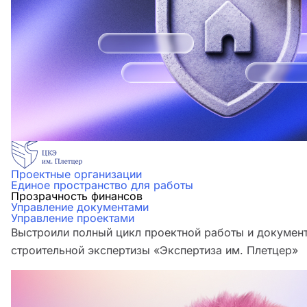
Проектные организации
Единое пространство для работы
Прозрачность финансов
Управление документами
Управление проектами
Выстроили полный цикл проектной работы и документ
строительной экспертизы «Экспертиза им. Плетцер»