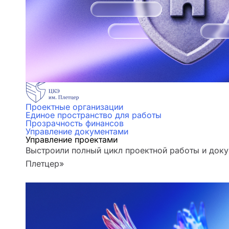
Проектные организации
Единое пространство для работы
Прозрачность финансов
Управление документами
Управление проектами
Выстроили полный цикл проектной работы и доку
Плетцер»