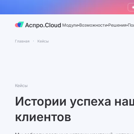
☀
Модули
Возможности
Решения
По
Главная
Кейсы
Кейсы
Истории успеха на
клиентов