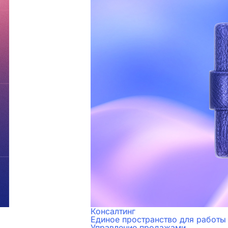
Консалтинг
Единое пространство для работы
Управление продажами