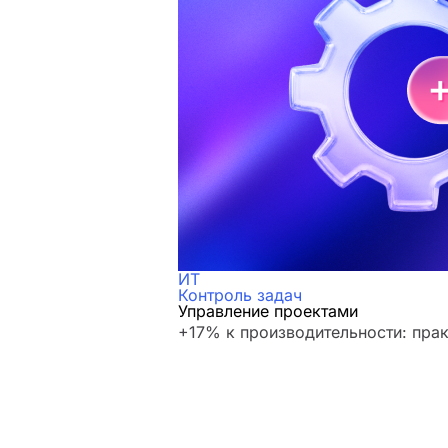
ИТ
Контроль задач
Управление проектами
+17% к производительности: пра