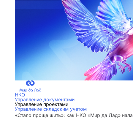
НКО
Управление документами
Управление проектами
Управление складским учетом
«Стало проще жить»: как НКО «Мир да Лад» нала