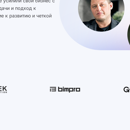
 усилили свой бизнес с
дачи и подход к
е к развитию и четкой