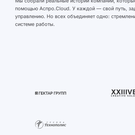
Мы собрали реальные истории компаний, которые
помощью Аспро.Cloud. У каждой — свой путь, за
управлению. Но всех объединяет одно: стремлени
системе работы.