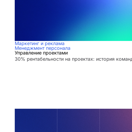
Маркетинг и реклама
Менеджмент персонала
Управление проектами
30% рентабельности на проектах: история кома