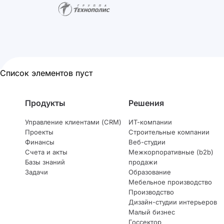
Список элементов пуст
Продукты
Решения
Управление клиентами (CRM)
ИТ-компании
Проекты
Строительные компании
Финансы
Веб-студии
Счета и акты
Межкорпоративные (b2b)
Базы знаний
продажи
Задачи
Образование
Мебельное производство
Производство
Дизайн-студии интерьеров
Малый бизнес
Госсектор