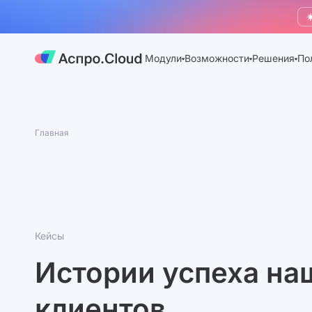
☀
Модули
Возможности
Решения
По
Главная
Кейсы
Истории успеха на
клиентов