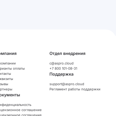
омпания
Отдел внедрения
компании
c@aspro.cloud
рианты оплаты
+7 800 101-08-31
нтакты
Поддержка
квизиты
зывы
support@aspro.cloud
ртнеры
Регламент работы поддержки
окументы
нфиденциальность
цензионное соглашение
цензионное соглашение