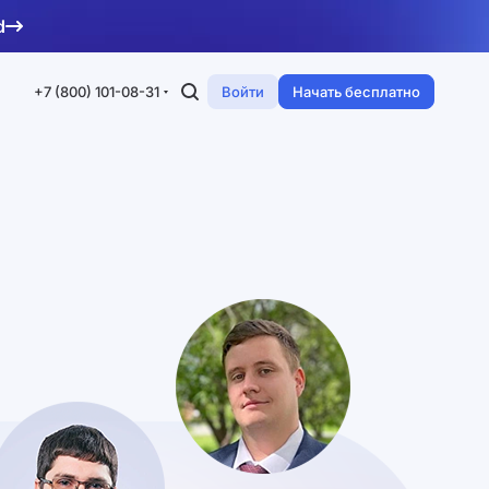
d
+7 (800) 101-08-31
Войти
Начать бесплатно