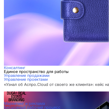
Консалтинг
Единое пространство для работы
Управление продажами
Управление проектами
«Узнал об Аспро.Cloud от своего же клиента»: кейс н
Маркетинг и реклама
Бесшовный рабочий процесс