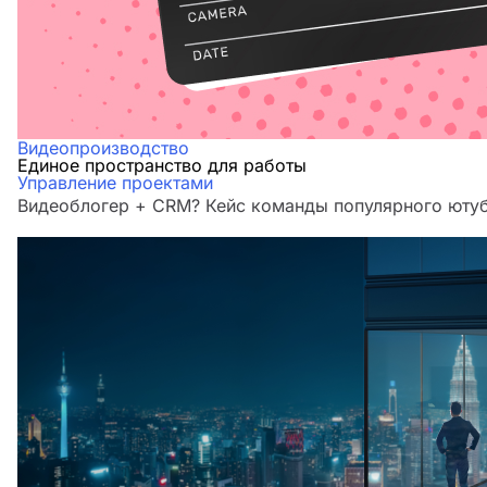
Видеопроизводство
Единое пространство для работы
Управление проектами
Видеоблогер + CRM? Кейс команды популярного юту