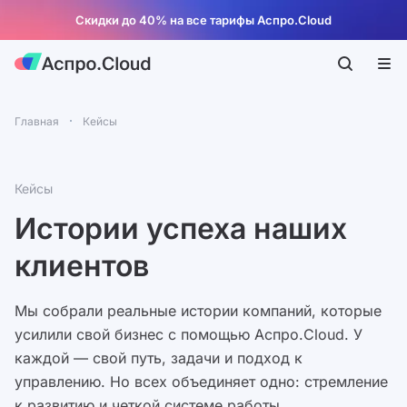
Скидки до 40% на все тарифы Аспро.Cloud
Главная
Кейсы
Кейсы
Истории успеха наших
клиентов
Мы собрали реальные истории компаний, которые
усилили свой бизнес с помощью Аспро.Cloud. У
каждой — свой путь, задачи и подход к
управлению. Но всех объединяет одно: стремление
к развитию и четкой системе работы.