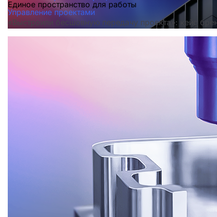
Единое пространство для работы
Управление проектами
«Выстроили бесшовную передачу проекта»: кейс бре