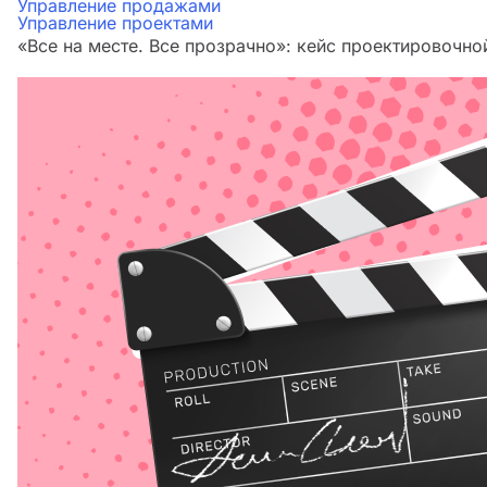
Управление продажами
Управление проектами
«Все на месте. Все прозрачно»: кейс проектировочн