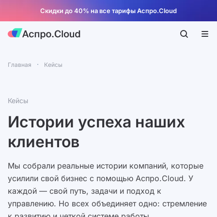
Скидки до 40% на все тарифы Аспро.Cloud
Главная
Кейсы
Кейсы
Истории успеха наших
клиентов
Мы собрали реальные истории компаний, которые
усилили свой бизнес с помощью Аспро.Cloud. У
каждой — свой путь, задачи и подход к
управлению. Но всех объединяет одно: стремление
к развитию и четкой системе работы.