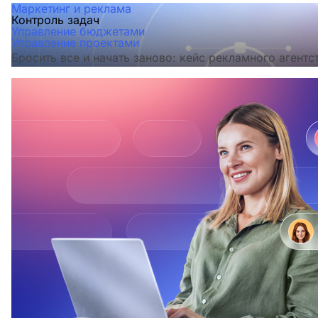
Маркетинг и реклама
Контроль задач
Управление бюджетами
Управление проектами
Бросить все и начать заново: кейс рекламного агентс