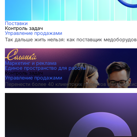
Поставки
Контроль задач
Управление продажами
Так дальше жить нельзя: как поставщик медоборудов
Маркетинг и реклама
Единое пространство для работы
Контроль задач
Управление продажами
Перенести более 40 клиентских проектов в новую сис