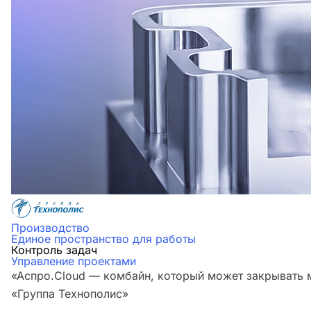
Производство
Единое пространство для работы
Контроль задач
Управление проектами
«Аспро.Cloud — комбайн, который может закрывать м
«Группа Технополис»‎