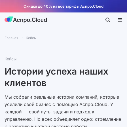
Скидки до 40% на все тарифы Аспро.Cloud
Главная
Кейсы
Кейсы
Истории успеха наших
клиентов
Мы собрали реальные истории компаний, которые
усилили свой бизнес с помощью Аспро.Cloud. У
каждой — свой путь, задачи и подход к
управлению. Но всех объединяет одно: стремление
к развитию и четкой системе работы.