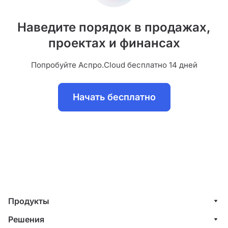
Наведите порядок в продажах,
проектах и финансах
Попробуйте Аспро.Cloud бесплатно 14 дней
Начать бесплатно
Продукты
Управление клиентами (CRM)
Решения