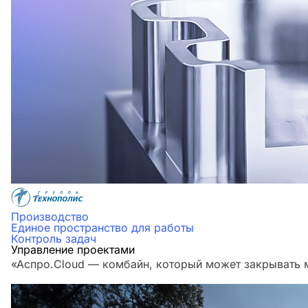
Производство
Единое пространство для работы
Контроль задач
Управление проектами
«Аспро.Cloud — комбайн, который может закрывать м