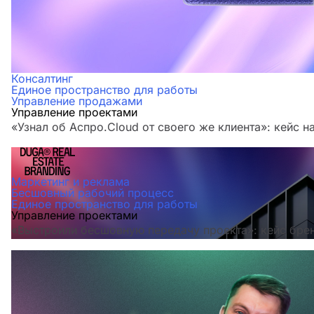
Консалтинг
Единое пространство для работы
Управление продажами
Управление проектами
«Узнал об Аспро.Cloud от своего же клиента»: кейс н
Маркетинг и реклама
Бесшовный рабочий процесс
Единое пространство для работы
Управление проектами
«Выстроили бесшовную передачу проекта»: кейс бре