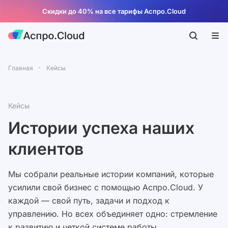
Скидки до 40% на все тарифы Аспро.Cloud
Главная
Кейсы
Кейсы
Истории успеха наших
клиентов
Мы собрали реальные истории компаний, которые
усилили свой бизнес с помощью Аспро.Cloud. У
каждой — свой путь, задачи и подход к
управлению. Но всех объединяет одно: стремление
к развитию и четкой системе работы.