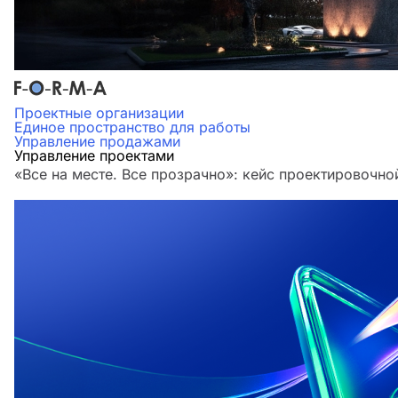
Проектные организации
Единое пространство для работы
Управление продажами
Управление проектами
«Все на месте. Все прозрачно»: кейс проектировочн