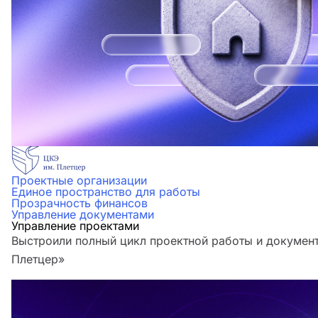
Проектные организации
Единое пространство для работы
Прозрачность финансов
Управление документами
Управление проектами
Выстроили полный цикл проектной работы и документ
Плетцер»