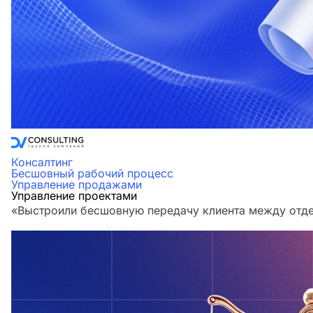
Консалтинг
Бесшовный рабочий процесс
Управление продажами
Управление проектами
«Выстроили бесшовную передачу клиента между отдел