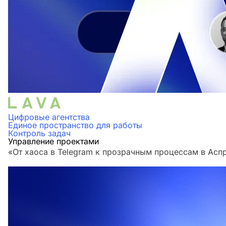
Цифровые агентства
Единое пространство для работы
Контроль задач
Управление проектами
«От хаоса в Telegram к прозрачным процессам в Аспр