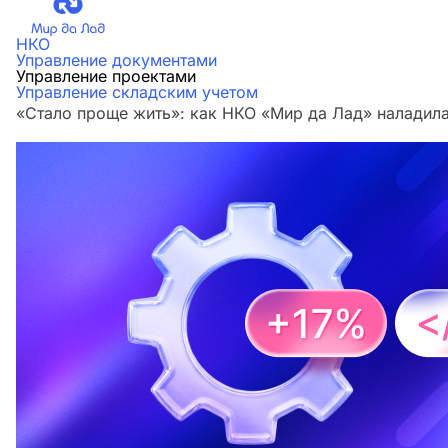
НКО
Управление документами
Управление проектами
Управление складским учетом
«Стало проще жить»: как НКО «Мир да Лад» наладила