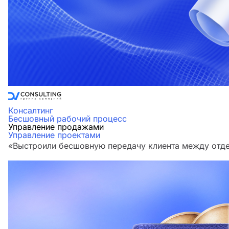
Консалтинг
Бесшовный рабочий процесс
Управление продажами
Управление проектами
«Выстроили бесшовную передачу клиента между отдел