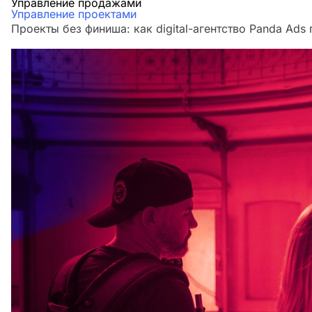
Управление продажами
Управление проектами
Проекты без финиша: как digital-агентство Panda Ads