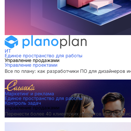
ИТ
Единое пространство для работы
Управление продажами
Управление проектами
Все по плану: как разработчики ПО для дизайнеров и
Маркетинг и реклама
Единое пространство для работы
Контроль задач
Управление продажами
Перенести более 40 клиентских проектов в новую сис