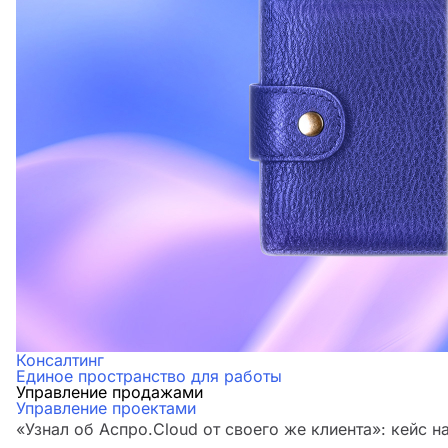
Консалтинг
Единое пространство для работы
Управление продажами
Управление проектами
«Узнал об Аспро.Cloud от своего же клиента»: кейс н