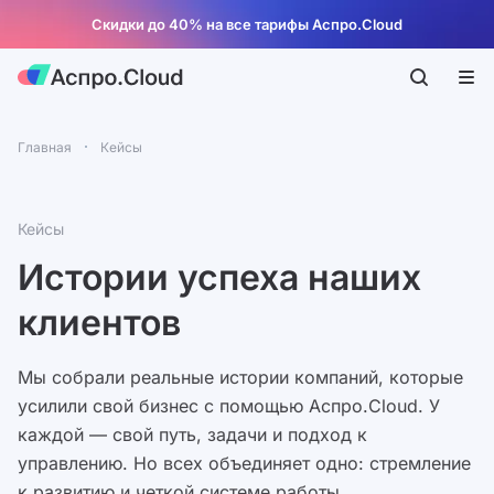
Скидки до 40% на все тарифы Аспро.Cloud
Главная
Кейсы
Кейсы
Истории успеха наших
клиентов
Мы собрали реальные истории компаний, которые
усилили свой бизнес с помощью Аспро.Cloud. У
каждой — свой путь, задачи и подход к
управлению. Но всех объединяет одно: стремление
к развитию и четкой системе работы.