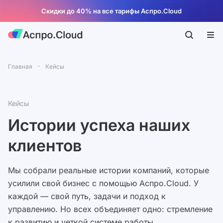
Скидки до 40% на все тарифы Аспро.Cloud
Главная
Кейсы
Кейсы
Истории успеха наших
клиентов
Мы собрали реальные истории компаний, которые
усилили свой бизнес с помощью Аспро.Cloud. У
каждой — свой путь, задачи и подход к
управлению. Но всех объединяет одно: стремление
к развитию и четкой системе работы.