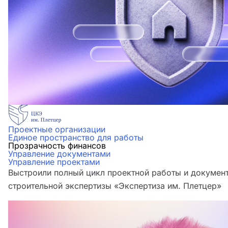
Проектные организации
Единое пространство для работы
Прозрачность финансов
Управление документами
Управление проектами
Выстроили полный цикл проектной работы и документ
строительной экспертизы «Экспертиза им. Плетцер»