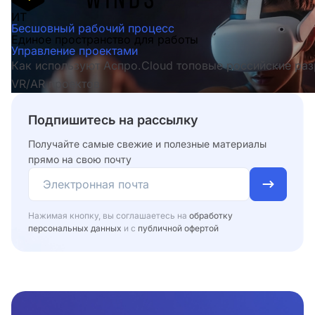
ИТ
Бесшовный рабочий процесс
Единое пространство для работы
Управление проектами
Как используют Аспро.Cloud топовые российские ра
VR/AR проектов
Подпишитесь на рассылку
Получайте самые свежие и полезные материалы
прямо на свою почту
Нажимая кнопку, вы соглашаетесь на
обработку
персональных данных
и с
публичной офертой