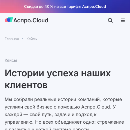
Скидки до 40% на все тарифы Аспро.Cloud
Главная
Кейсы
Кейсы
Истории успеха наших
клиентов
Мы собрали реальные истории компаний, которые
усилили свой бизнес с помощью Аспро.Cloud. У
каждой — свой путь, задачи и подход к
управлению. Но всех объединяет одно: стремление
к развитию и четкой системе работы.