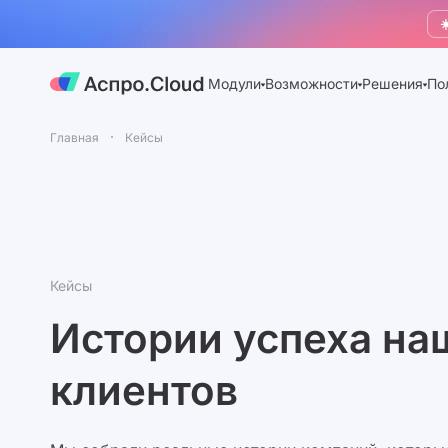
☀
Модули
Возможности
Решения
По
Главная
Кейсы
Кейсы
Истории успеха на
клиентов