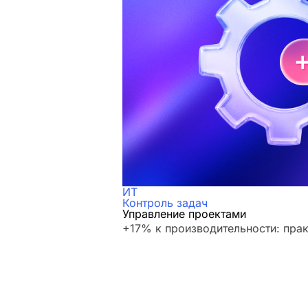
ИТ
Контроль задач
Управление проектами
+17% к производительности: пра