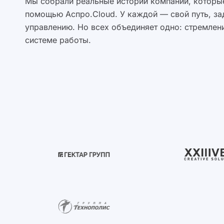
Мы собрали реальные истории компаний, которые
помощью Аспро.Cloud. У каждой — свой путь, за
управлению. Но всех объединяет одно: стремлени
системе работы.