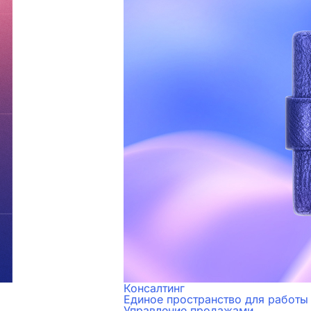
Консалтинг
Единое пространство для работы
Управление продажами