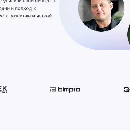
 усилили свой бизнес с
дачи и подход к
е к развитию и четкой