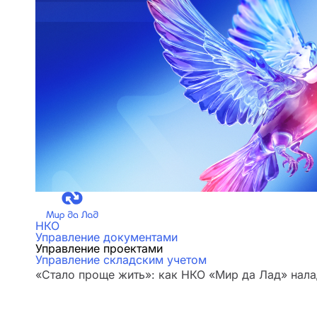
НКО
Управление документами
Управление проектами
Управление складским учетом
«Стало проще жить»: как НКО «Мир да Лад» нала