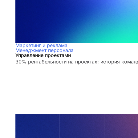
Маркетинг и реклама
Менеджмент персонала
Управление проектами
30% рентабельности на проектах: история кома