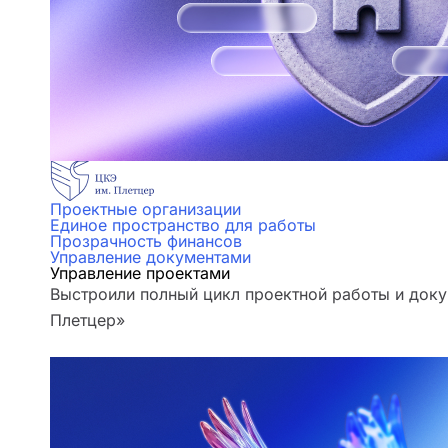
Проектные организации
Единое пространство для работы
Прозрачность финансов
Управление документами
Управление проектами
Выстроили полный цикл проектной работы и доку
Плетцер»