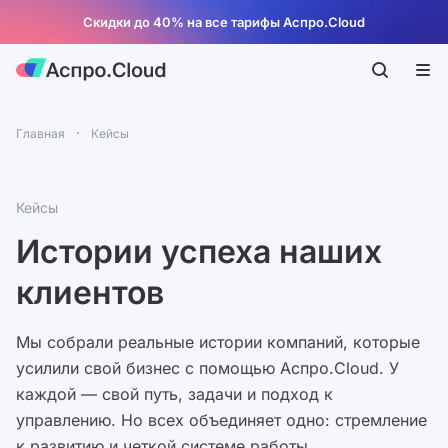
Скидки до 40% на все тарифы Аспро.Cloud
Главная
Кейсы
Кейсы
Истории успеха наших
клиентов
Мы собрали реальные истории компаний, которые
усилили свой бизнес с помощью Аспро.Cloud. У
каждой — свой путь, задачи и подход к
управлению. Но всех объединяет одно: стремление
к развитию и четкой системе работы.