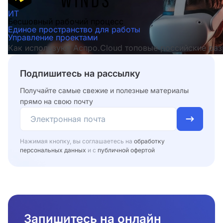
ИТ
Бесшовный рабочий процесс
Единое пространство для работы
Управление проектами
Как используют Аспро.Cloud топовые российские раз
Подпишитесь на рассылку
Получайте самые свежие и полезные материалы
прямо на свою почту
Нажимая кнопку, вы соглашаетесь на
обработку
персональных данных
и с
публичной офертой
Запишитесь на онлайн