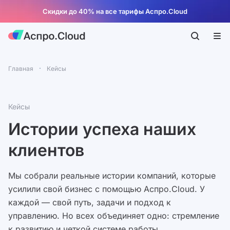
Скидки до 40% на все тарифы Аспро.Cloud
Главная
Кейсы
Кейсы
Истории успеха наших
клиентов
Мы собрали реальные истории компаний, которые
усилили свой бизнес с помощью Аспро.Cloud. У
каждой — свой путь, задачи и подход к
управлению. Но всех объединяет одно: стремление
к развитию и четкой системе работы.