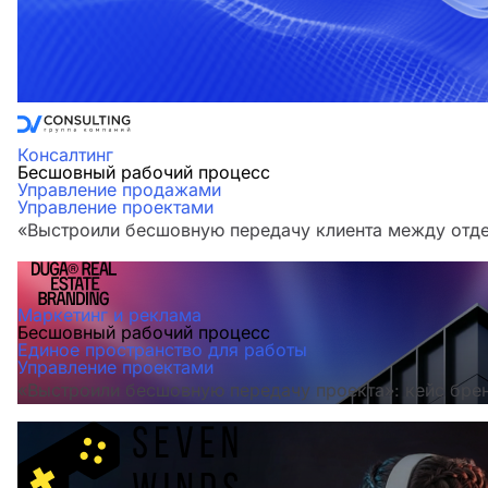
Консалтинг
Бесшовный рабочий процесс
Управление продажами
Управление проектами
«Выстроили бесшовную передачу клиента между отдел
Маркетинг и реклама
Бесшовный рабочий процесс
Единое пространство для работы
Управление проектами
«Выстроили бесшовную передачу проекта»: кейс бре