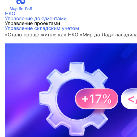
НКО
Управление документами
Управление проектами
Управление складским учетом
«Стало проще жить»: как НКО «Мир да Лад» наладила