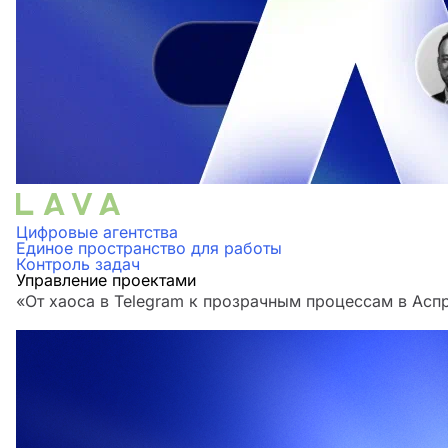
Цифровые агентства
Единое пространство для работы
Контроль задач
Управление проектами
«От хаоса в Telegram к прозрачным процессам в Аспр