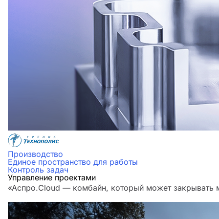
Производство
Единое пространство для работы
Контроль задач
Управление проектами
«Аспро.Cloud — комбайн, который может закрывать м