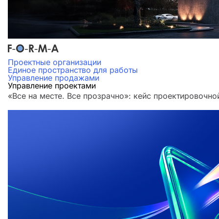
Проектные организации
Единое пространство для работы
Управление продажами
Управление проектами
«Все на месте. Все прозрачно»: кейс проектировочн