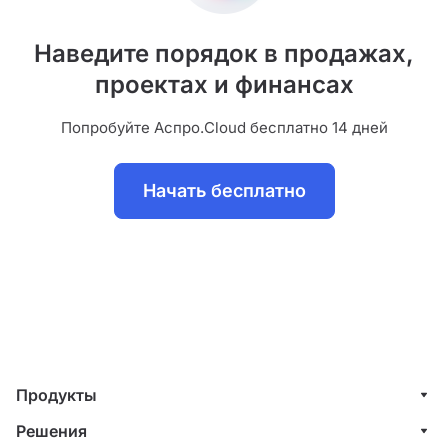
Наведите порядок в продажах,
проектах и финансах
Попробуйте Аспро.Cloud бесплатно 14 дней
Начать бесплатно
Продукты
Управление клиентами (CRM)
Решения