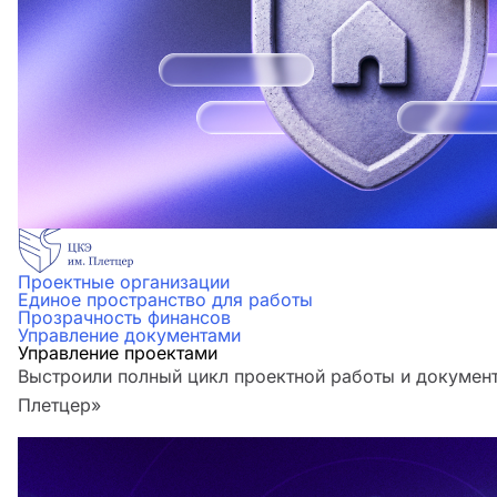
Проектные организации
Единое пространство для работы
Прозрачность финансов
Управление документами
Управление проектами
Выстроили полный цикл проектной работы и документ
Плетцер»