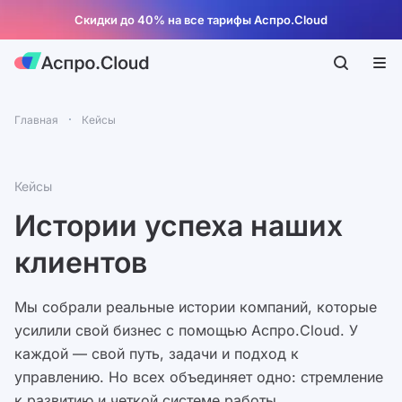
Скидки до 40% на все тарифы Аспро.Cloud
Главная
Кейсы
Кейсы
Истории успеха наших
клиентов
Мы собрали реальные истории компаний, которые
усилили свой бизнес с помощью Аспро.Cloud. У
каждой — свой путь, задачи и подход к
управлению. Но всех объединяет одно: стремление
к развитию и четкой системе работы.