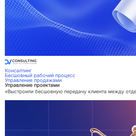
Консалтинг
Бесшовный рабочий процесс
Управление продажами
Управление проектами
«Выстроили бесшовную передачу клиента между отдел