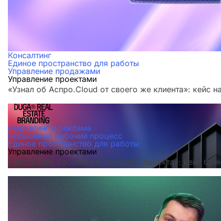
Консалтинг
Единое пространство для работы
Управление продажами
Управление проектами
«Узнал об Аспро.Cloud от своего же клиента»: кейс н
Маркетинг и реклама
Бесшовный рабочий процесс
Единое пространство для работы
Управление проектами
«Выстроили бесшовную передачу проекта»: кейс бре