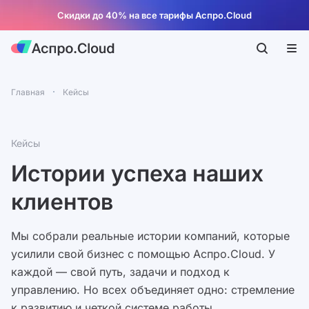
Скидки до 40% на все тарифы Аспро.Cloud
Главная
Кейсы
Кейсы
Истории успеха наших
клиентов
Мы собрали реальные истории компаний, которые
усилили свой бизнес с помощью Аспро.Cloud. У
каждой — свой путь, задачи и подход к
управлению. Но всех объединяет одно: стремление
к развитию и четкой системе работы.