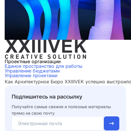
Проектные организации
Единое пространство для работы
Управление бюджетами
Управление проектами
Как Архитектурное Бюро XXIIIVEK успешно выстроило
Подпишитесь на рассылку
Получайте самые свежие и полезные материалы
прямо на свою почту