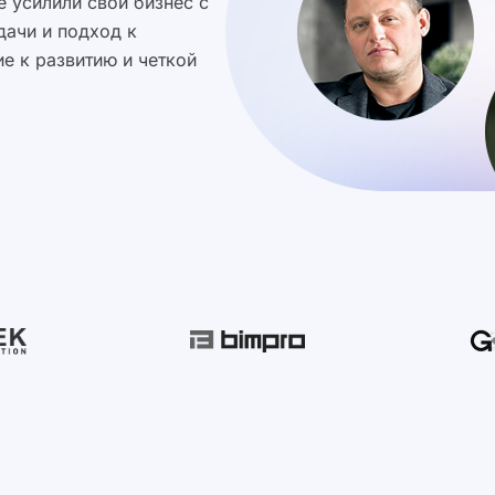
 усилили свой бизнес с
дачи и подход к
е к развитию и четкой