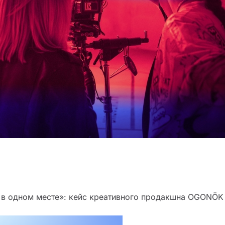
 и в одном месте»: кейс креативного продакшна OGONÖK