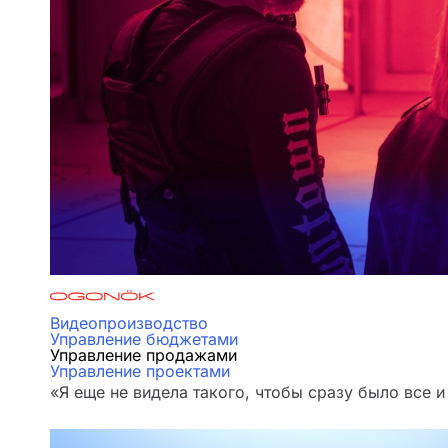
Видеопроизводство
Управление бюджетами
Управление продажами
Управление проектами
«Я еще не видела такого, чтобы сразу было все