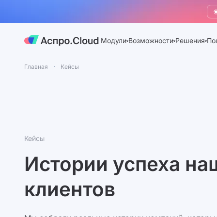
☀
Модули
Возможности
Решения
По
Главная
Кейсы
Кейсы
Истории успеха на
клиентов