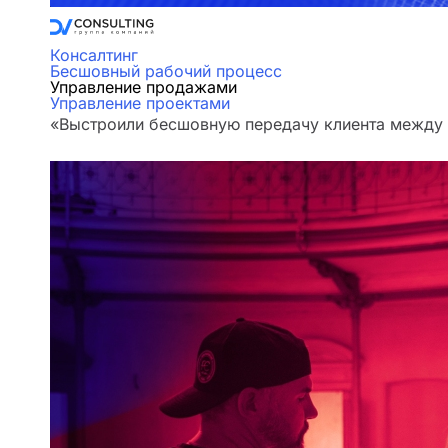
Консалтинг
Бесшовный рабочий процесс
Управление продажами
Управление проектами
«Выстроили бесшовную передачу клиента между о