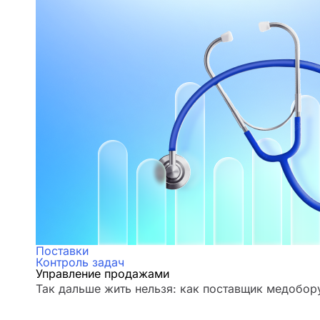
Поставки
Контроль задач
Управление продажами
Так дальше жить нельзя: как поставщик медобор