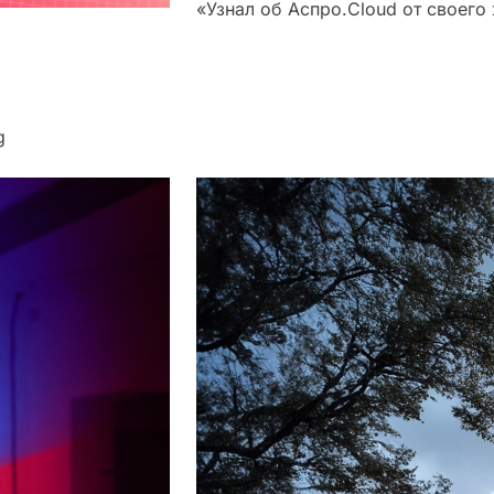
«Узнал об Аспро.Cloud от своего
g