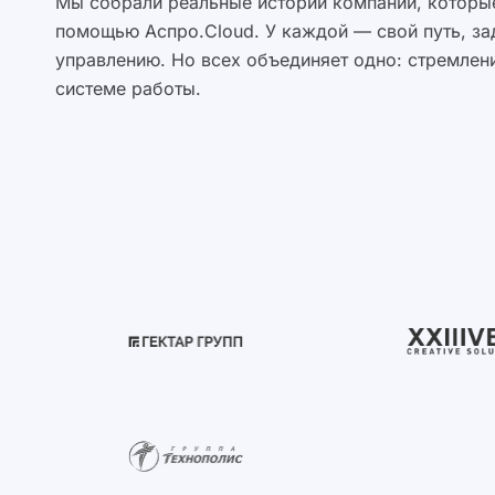
Мы собрали реальные истории компаний, которые
помощью Аспро.Cloud. У каждой — свой путь, за
управлению. Но всех объединяет одно: стремлени
системе работы.