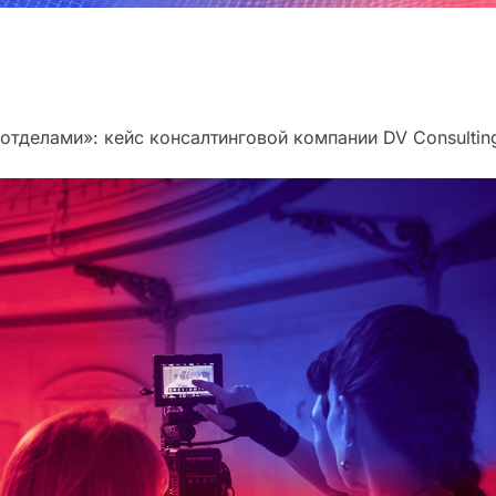
тделами»: кейс консалтинговой компании DV Consultin