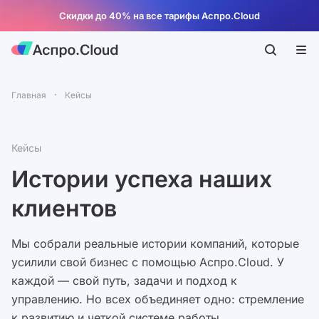
Скидки до 40% на все тарифы Аспро.Cloud
Главная
Кейсы
Кейсы
Истории успеха наших
клиентов
Мы собрали реальные истории компаний, которые
усилили свой бизнес с помощью Аспро.Cloud. У
каждой — свой путь, задачи и подход к
управлению. Но всех объединяет одно: стремление
к развитию и четкой системе работы.