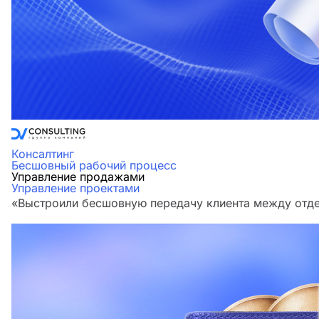
Консалтинг
Бесшовный рабочий процесс
Управление продажами
Управление проектами
«Выстроили бесшовную передачу клиента между отдел