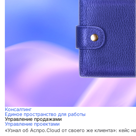
Консалтинг
Единое пространство для работы
Управление продажами
Управление проектами
«Узнал об Аспро.Cloud от своего же клиента»: кейс н