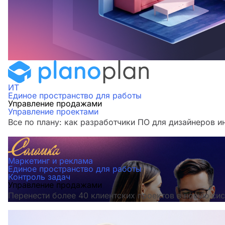
ИТ
Единое пространство для работы
Управление продажами
Управление проектами
Все по плану: как разработчики ПО для дизайнеров и
Маркетинг и реклама
Единое пространство для работы
Контроль задач
Управление продажами
Перенести более 40 клиентских проектов в новую сис