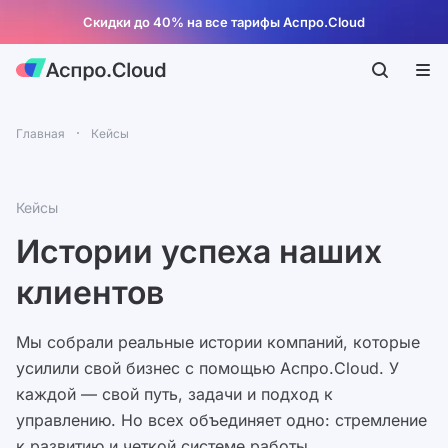
Скидки до 40% на все тарифы Аспро.Cloud
Главная
Кейсы
Кейсы
Истории успеха наших
клиентов
Мы собрали реальные истории компаний, которые
усилили свой бизнес с помощью Аспро.Cloud. У
каждой — свой путь, задачи и подход к
управлению. Но всех объединяет одно: стремление
к развитию и четкой системе работы.