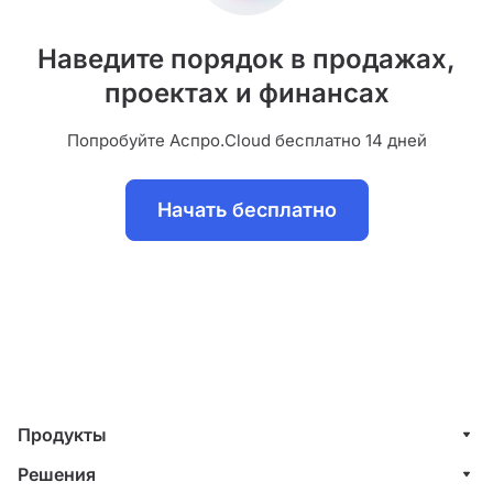
Наведите порядок в продажах,
проектах и финансах
Попробуйте Аспро.Cloud бесплатно 14 дней
Начать бесплатно
Продукты
Управление клиентами (CRM)
Решения