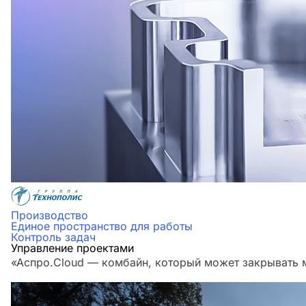
Производство
Единое пространство для работы
Контроль задач
Управление проектами
«Аспро.Cloud — комбайн, который может закрывать м