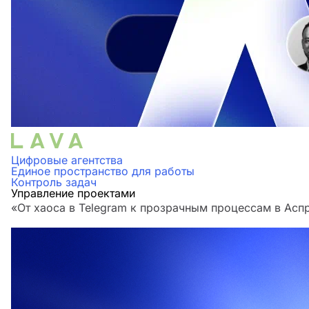
Цифровые агентства
Единое пространство для работы
Контроль задач
Управление проектами
«От хаоса в Telegram к прозрачным процессам в Аспр