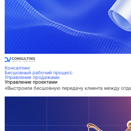
Консалтинг
Бесшовный рабочий процесс
Управление продажами
Управление проектами
«Выстроили бесшовную передачу клиента между отдел