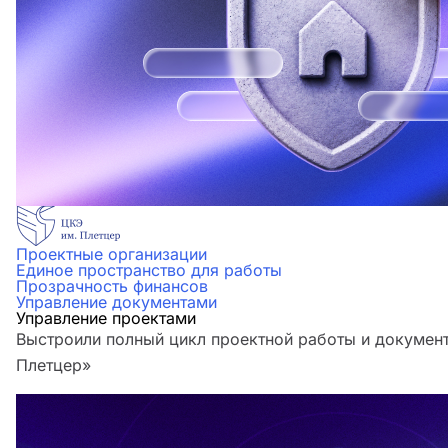
Проектные организации
Единое пространство для работы
Прозрачность финансов
Управление документами
Управление проектами
Выстроили полный цикл проектной работы и документ
Плетцер»