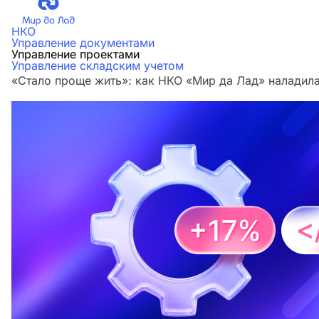
НКО
Управление документами
Управление проектами
Управление складским учетом
«Стало проще жить»: как НКО «Мир да Лад» наладила