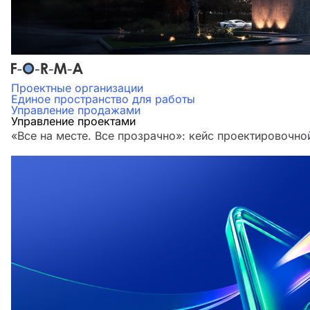
Проектные организации
Единое пространство для работы
Управление продажами
Управление проектами
«Все на месте. Все прозрачно»: кейс проектировочн