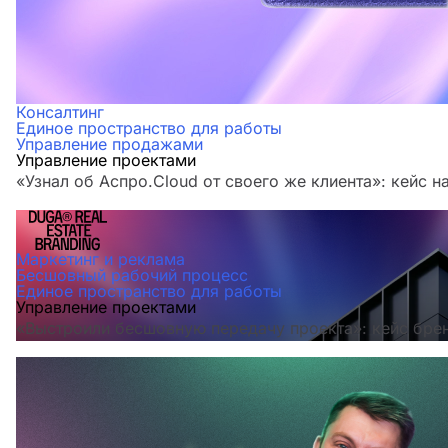
Консалтинг
Единое пространство для работы
Управление продажами
Управление проектами
«Узнал об Аспро.Cloud от своего же клиента»: кейс н
Маркетинг и реклама
Бесшовный рабочий процесс
Единое пространство для работы
Управление проектами
«Выстроили бесшовную передачу проекта»: кейс бре