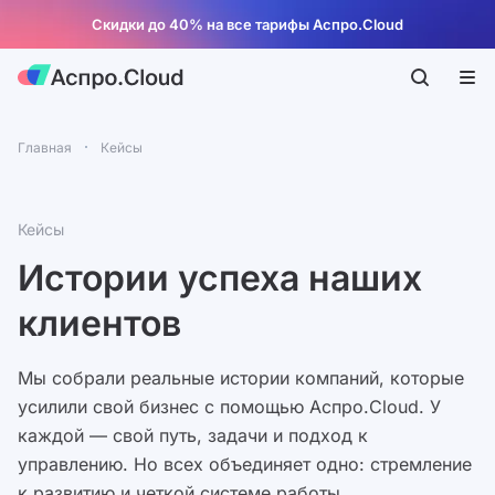
Скидки до 40% на все тарифы Аспро.Cloud
Главная
Кейсы
Кейсы
Истории успеха наших
клиентов
Мы собрали реальные истории компаний, которые
усилили свой бизнес с помощью Аспро.Cloud. У
каждой — свой путь, задачи и подход к
управлению. Но всех объединяет одно: стремление
к развитию и четкой системе работы.