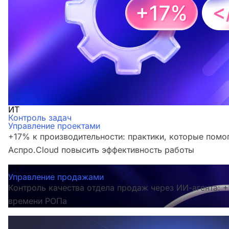
ИТ
Контроль задач
Управление проектами
+17% к производительности: практики, которые помо
Аспро.Cloud повысить эффективность работы
ИТ
Управление продажами
Контроль качества отдела продаж через ИИ-агента:
времени РОПа