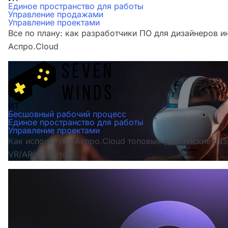
Единое пространство для работы
Управление продажами
Управление проектами
Все по плану: как разработчики ПО для дизайнеров и
Аспро.Cloud
ИТ
Бесшовный рабочий процесс
Единое пространство для работы
Управление проектами
Как используют Аспро.Cloud топовые российские ра
VR/AR проектов