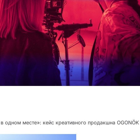
 и в одном месте»: кейс креативного продакшна OGONÖK