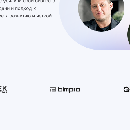
 усилили свой бизнес с
дачи и подход к
е к развитию и четкой