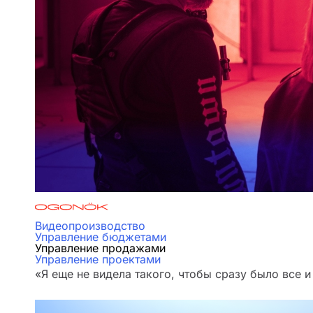
Видеопроизводство
Управление бюджетами
Управление продажами
Управление проектами
«Я еще не видела такого, чтобы сразу было все