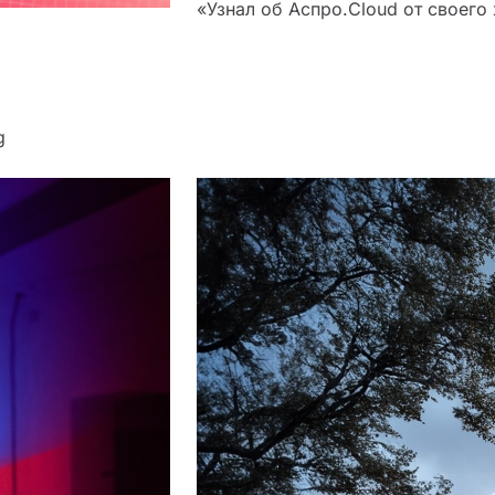
«Узнал об Аспро.Cloud от своего
g