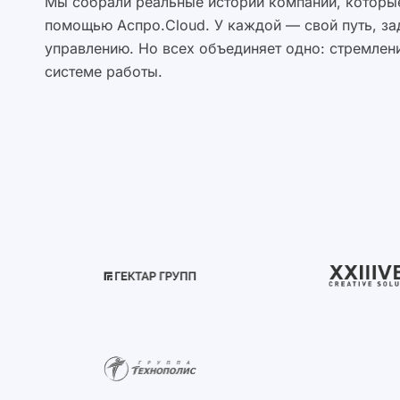
Мы собрали реальные истории компаний, которые
помощью Аспро.Cloud. У каждой — свой путь, за
управлению. Но всех объединяет одно: стремлени
системе работы.