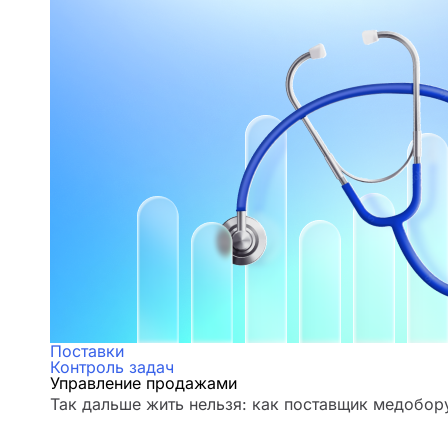
Поставки
Контроль задач
Управление продажами
Так дальше жить нельзя: как поставщик медобор