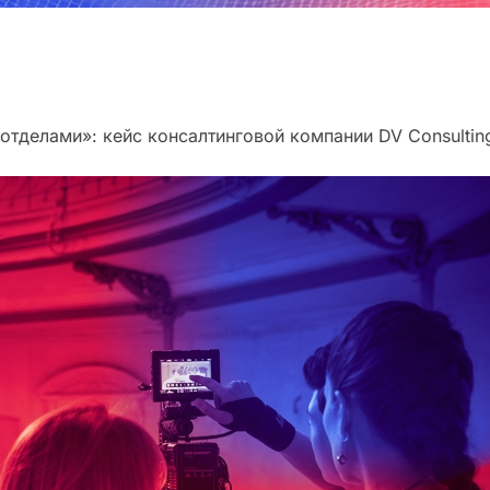
тделами»: кейс консалтинговой компании DV Consultin