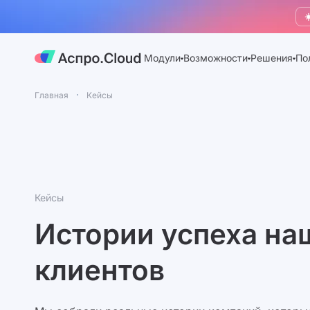
☀
Модули
Возможности
Решения
По
Главная
Кейсы
Кейсы
Истории успеха на
клиентов