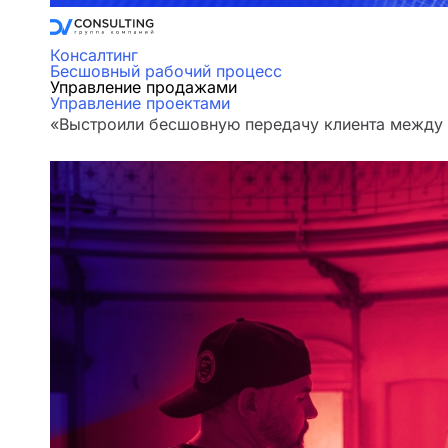
Консалтинг
Бесшовный рабочий процесс
Управление продажами
Управление проектами
«Выстроили бесшовную передачу клиента между о