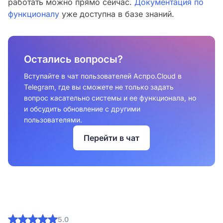
работать можно прямо сейчас.
Документация по
функционалу
уже доступна в базе знаний.
Остались вопросы?
Вступайте в чат пользователей Аспро.Cloud в
Telegram, где вы сможете не только задать
вопрос касательно системы и ее функционала, но
и обсудить обновление с другими
пользователями.
Перейти в чат
5.0