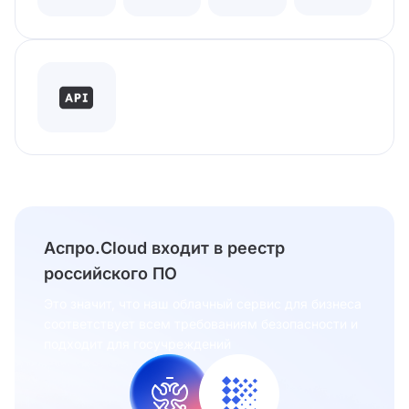
Аспро.Cloud входит в реестр
российского ПО
Это значит, что наш облачный сервис для бизнеса
соответствует всем требованиям безопасности и
подходит для госучреждений