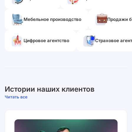
Мебельное производство
Продажи б
Цифровое агентство
Страховое аген
Истории наших клиентов
Читать все