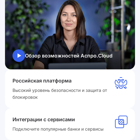
Обзор возможностей Аспро.Cloud
Российская платформа
Высокий уровень безопасности и защита от
блокировок
Интеграции с сервисами
Подключите популярные банки и сервисы