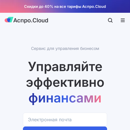
Скидки до 40% на все тарифы Аспро.Cloud
компанией
Сервис для управления бизнесом
Управляйте
проектами
эффективно
финансами
сделками
компанией