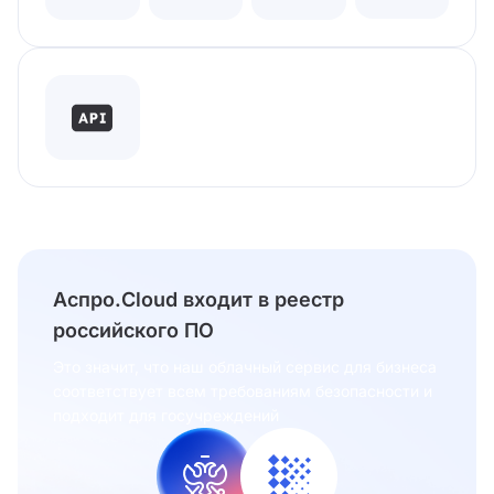
Аспро.Cloud входит в реестр
российского ПО
Это значит, что наш облачный сервис для бизнеса
соответствует всем требованиям безопасности и
подходит для госучреждений