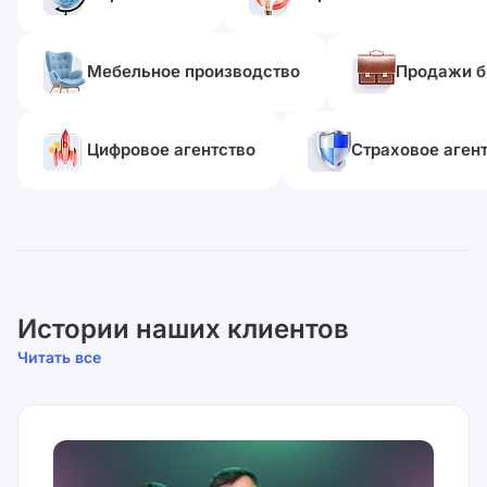
Мебельное производство
Продажи б
Цифровое агентство
Страховое аген
Истории наших клиентов
Читать все