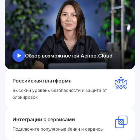
Обзор возможностей Аспро.Cloud
Российская платформа
Высокий уровень безопасности и защита от
блокировок
Интеграции с сервисами
Подключите популярные банки и сервисы