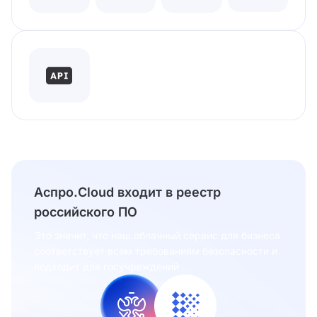
Аспро.Cloud входит в реестр
российского ПО
Это значит, что наш облачный сервис для бизнеса
соответствует всем требованиям безопасности и
подходит для госучреждений