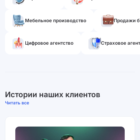
Мебельное производство
Продажи б
Цифровое агентство
Страховое аген
Истории наших клиентов
Читать все