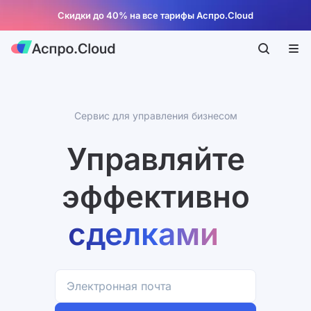
Скидки до 40% на все тарифы Аспро.Cloud
Сервис для управления бизнесом
Управляйте
эффективно
компанией
проектами
финансами