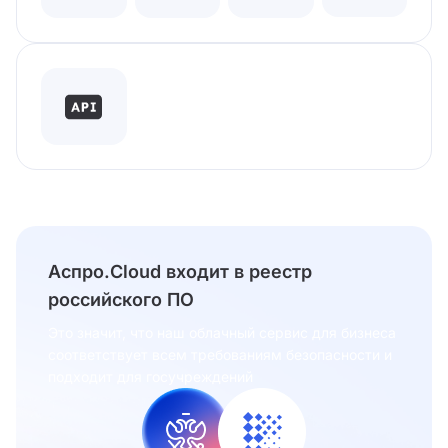
Аспро.Cloud входит в реестр
российского ПО
Это значит, что наш облачный сервис для бизнеса
соответствует всем требованиям безопасности и
подходит для госучреждений