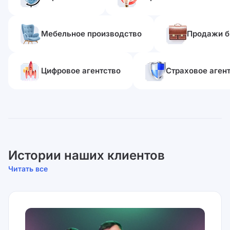
Мебельное производство
Продажи б
Цифровое агентство
Страховое аген
Истории наших клиентов
Читать все