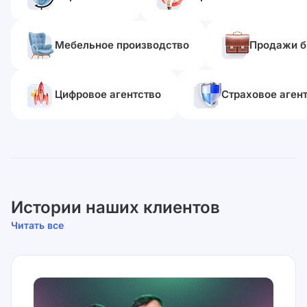
Мебельное производство
Продажи б
Цифровое агентство
Страховое аген
Истории наших клиентов
Читать все