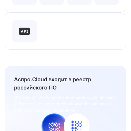
Аспро.Cloud входит в реестр
российского ПО
Это значит, что наш облачный сервис для бизнеса
соответствует всем требованиям безопасности и
подходит для госучреждений