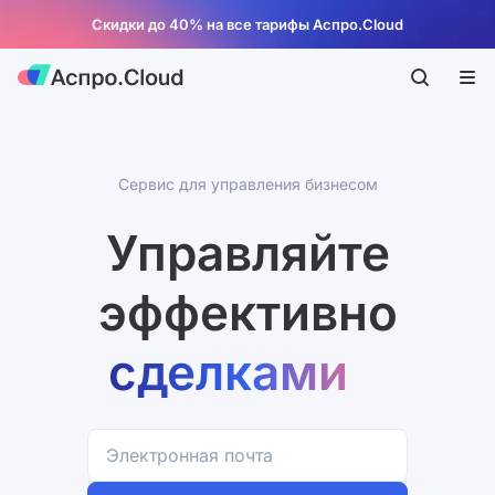
Скидки до 40% на все тарифы Аспро.Cloud
Сервис для управления бизнесом
Управляйте
эффективно
компанией
проектами
финансами