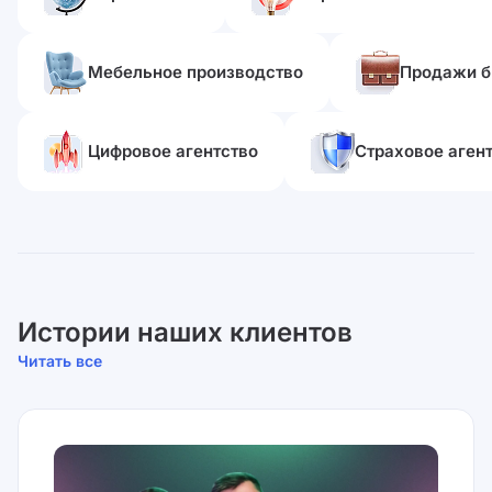
Мебельное производство
Продажи б
Цифровое агентство
Страховое аген
Истории наших клиентов
Читать все