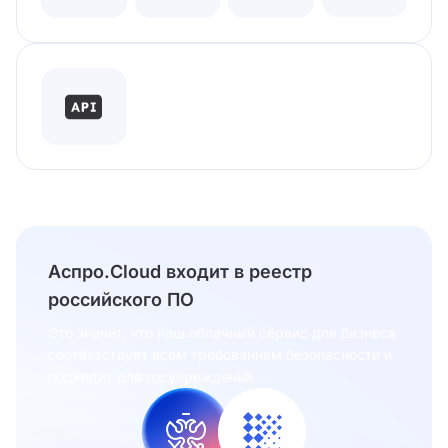
Аспро.Cloud входит в реестр
российского ПО
Это значит, что наш облачный сервис для бизнеса
соответствует всем требованиям безопасности и
подходит для госучреждений