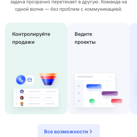
задача прозрачно перетекает в другую. Команда на
одной волне — без проблем с коммуникацией.
Контролируйте
Ведите
продажи
проекты
Все возможности